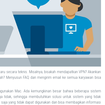
ru secara teknis. Misalnya, bisakah mendapatkan VPN? Akankan
mah? Menyusun FAQ dan mengirim email ke semua karyawan bisa
ggunakan Mac. Ada kemungkinan besar bahwa beberapa sistem
a tidak, sehingga membutuhkan solusi untuk sistem yang tidak
saja yang tidak dapat digunakan dan bisa membagikan informasi