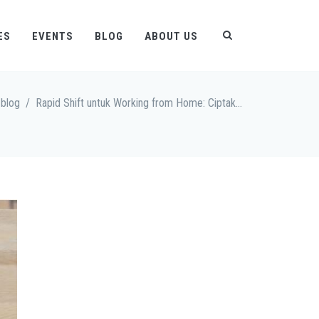
ES
EVENTS
BLOG
ABOUT US
blog
/
Rapid Shift untuk Working from Home: Ciptakan Tantang Baru di Dunia IT