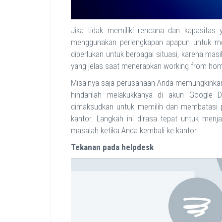
Jika tidak memiliki rencana dan kapasitas
menggunakan perlengkapan apapun untuk me
diperlukan untuk berbagai situasi, karena ma
yang jelas saat menerapkan working from home.
Misalnya saja perusahaan Anda memungkinkan
hindarilah melakukkanya di akun Google Do
dimaksudkan untuk memilih dan membatasi pe
kantor. Langkah ini dirasa tepat untuk menj
masalah ketika Anda kembali ke kantor.
Tekanan pada helpdesk