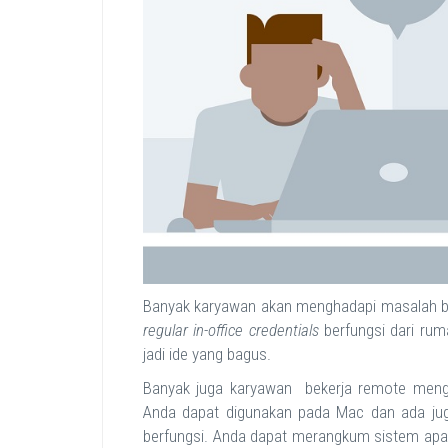
Banyak karyawan akan menghadapi masalah ba
regular in-office credentials
berfungsi dari ru
jadi ide yang bagus.
Banyak juga karyawan bekerja remote men
Anda dapat digunakan pada Mac dan ada jug
berfungsi. Anda dapat merangkum sistem apa 