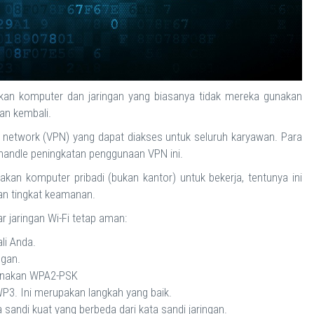
an komputer dan jaringan yang biasanya tidak mereka gunakan
kan kembali.
te network (VPN) yang dapat diakses untuk seluruh karyawan. Para
handle peningkatan penggunaan VPN ini.
kan komputer pribadi (bukan kantor) untuk bekerja, tentunya ini
an tingkat keamanan.
r jaringan Wi-Fi tetap aman:
li Anda.
ngan.
.gunakan WPA2-PSK
P3. Ini merupakan langkah yang baik.
 sandi kuat yang berbeda dari kata sandi jaringan.