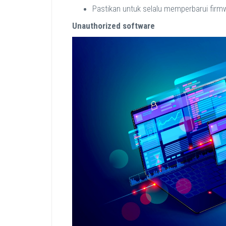
Pastikan untuk selalu memperbarui firmwa
Unauthorized software