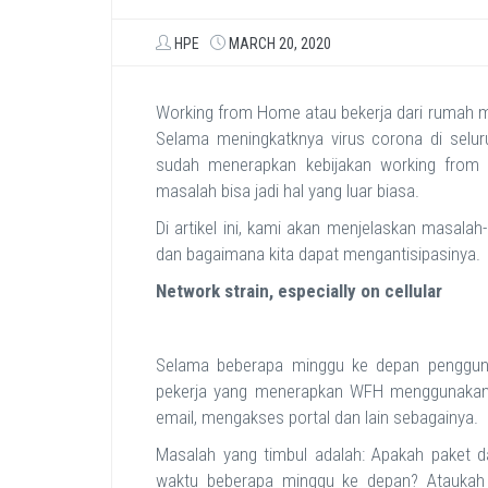
HPE
MARCH 20, 2020
Working from Home atau bekerja dari rumah mungk
Selama meningkatknya virus corona di selu
sudah menerapkan kebijakan working fro
masalah bisa jadi hal yang luar biasa.
Di artikel ini, kami akan menjelaskan masal
dan bagaimana kita dapat mengantisipasinya.
Network strain, especially on cellular
Selama beberapa minggu ke depan pengguna
pekerja yang menerapkan WFH menggunakan wi
email, mengakses portal dan lain sebagainya.
Masalah yang timbul adalah: Apakah paket d
waktu beberapa minggu ke depan? Ataukah w