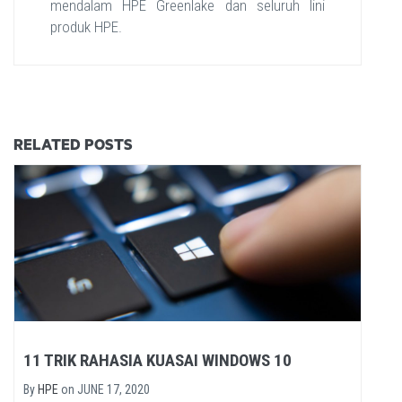
mendalam HPE Greenlake dan seluruh lini
produk HPE.
RELATED POSTS
11 TRIK RAHASIA KUASAI WINDOWS 10
By
HPE
on
JUNE 17, 2020