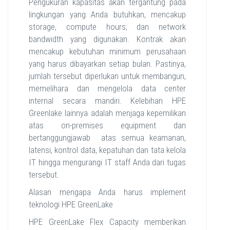
Pengukuran kapasitas akan tergantung pada
lingkungan yang Anda butuhkan, mencakup
storage, compute hours, dan network
bandwidth yang digunakan. Kontrak akan
mencakup kebutuhan minimum perusahaan
yang harus dibayarkan setiap bulan. Pastinya,
jumlah tersebut diperlukan untuk membangun,
memelihara dan mengelola data center
internal secara mandiri. Kelebihan HPE
Greenlake lainnya adalah menjaga kepemilikan
atas on-premises equipment dan
bertanggungjawab atas semua keamanan,
latensi, kontrol data, kepatuhan dan tata kelola
IT hingga mengurangi IT staff Anda dari tugas
tersebut.
Alasan mengapa Anda harus implement
teknologi HPE GreenLake
HPE GreenLake Flex Capacity memberikan