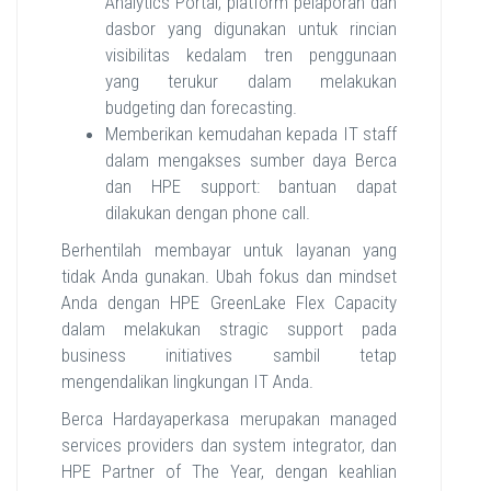
Analytics Portal, platform pelaporan dan
dasbor yang digunakan untuk rincian
visibilitas kedalam tren penggunaan
yang terukur dalam melakukan
budgeting dan forecasting.
Memberikan kemudahan kepada IT staff
dalam mengakses sumber daya Berca
dan HPE support: bantuan dapat
dilakukan dengan phone call.
Berhentilah membayar untuk layanan yang
tidak Anda gunakan. Ubah fokus dan mindset
Anda dengan HPE GreenLake Flex Capacity
dalam melakukan stragic support pada
business initiatives sambil tetap
mengendalikan lingkungan IT Anda.
Berca Hardayaperkasa merupakan managed
services providers dan system integrator, dan
HPE Partner of The Year, dengan keahlian