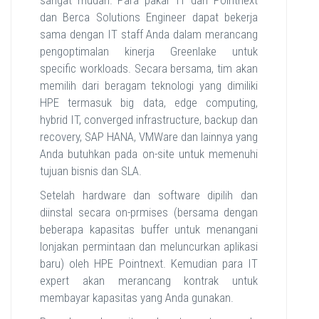
sangat mudah. Para pakar IT dari Pointnext
dan Berca Solutions Engineer dapat bekerja
sama dengan IT staff Anda dalam merancang
pengoptimalan kinerja Greenlake untuk
specific workloads. Secara bersama, tim akan
memilih dari beragam teknologi yang dimiliki
HPE termasuk big data, edge computing,
hybrid IT, converged infrastructure, backup dan
recovery, SAP HANA, VMWare dan lainnya yang
Anda butuhkan pada on-site untuk memenuhi
tujuan bisnis dan SLA.
Setelah hardware dan software dipilih dan
diinstal secara on-prmises (bersama dengan
beberapa kapasitas buffer untuk menangani
lonjakan permintaan dan meluncurkan aplikasi
baru) oleh HPE Pointnext. Kemudian para IT
expert akan merancang kontrak untuk
membayar kapasitas yang Anda gunakan.