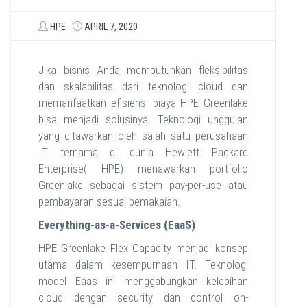
HPE
APRIL 7, 2020
Jika bisnis Anda membutuhkan fleksibilitas
dan skalabilitas dari teknologi cloud dan
memanfaatkan efisiensi biaya HPE Greenlake
bisa menjadi solusinya. Teknologi unggulan
yang ditawarkan oleh salah satu perusahaan
IT ternama di dunia Hewlett Packard
Enterprise( HPE) menawarkan portfolio
Greenlake sebagai sistem pay-per-use atau
pembayaran sesuai pemakaian.
Everything-as-a-Services (EaaS)
HPE Greenlake Flex Capacity menjadi konsep
utama dalam kesempurnaan IT. Teknologi
model Eaas ini menggabungkan kelebihan
cloud dengan security dan control on-