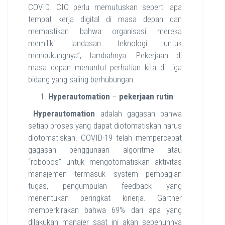
COVID. CIO perlu memutuskan seperti apa
tempat kerja digital di masa depan dan
memastikan bahwa organisasi mereka
memiliki landasan teknologi untuk
mendukungnya”, tambahnya. Pekerjaan di
masa depan menuntut perhatian kita di tiga
bidang yang saling berhubungan.
Hyperautomation
–
pekerjaan rutin
Hyperautomation
adalah gagasan bahwa
setiap proses yang dapat diotomatiskan harus
diotomatiskan. COVID-19 telah mempercepat
gagasan penggunaan algoritme atau
“robobos” untuk mengotomatiskan aktivitas
manajemen termasuk system pembagian
tugas, pengumpulan feedback yang
menentukan peringkat kinerja. Gartner
memperkirakan bahwa 69% dari apa yang
dilakukan manajer saat ini akan sepenuhnya