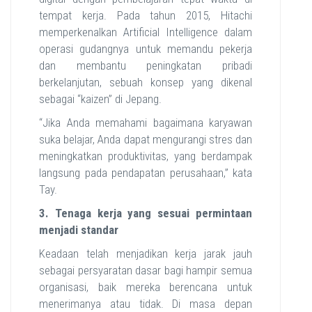
tempat kerja. Pada tahun 2015, Hitachi
memperkenalkan Artificial Intelligence dalam
operasi gudangnya untuk memandu pekerja
dan membantu peningkatan pribadi
berkelanjutan, sebuah konsep yang dikenal
sebagai “kaizen” di Jepang.
“Jika Anda memahami bagaimana karyawan
suka belajar, Anda dapat mengurangi stres dan
meningkatkan produktivitas, yang berdampak
langsung pada pendapatan perusahaan,” kata
Tay.
3. Tenaga kerja
yang
sesuai permintaan
menjadi
standar
Keadaan telah menjadikan kerja jarak jauh
sebagai persyaratan dasar bagi hampir semua
organisasi, baik mereka berencana untuk
menerimanya atau tidak. Di masa depan