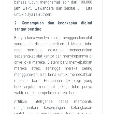
bahasa tubuh, menghemat lebih dari 100.000
jam waktu wawancara dan sekitar $ 1 juta
untuk biaya rekrutmen.
2. Kemampuan dan k
e
cakapan
digital
sangat penting
Banyak karyawan lebih suka menggunakan alat
yang sudah dikenal seperti email. Mereka tahu
cara membuat dokumen menggunakan
seperangkat alat kantor dan menyimpannya di
drive lokal mereka. Sistem baru menyebabkan
mereka stres, sehingga mereka sering
menggunakan alat lama untuk memecahkan
masalah baru. Perubahan teknologi yang
berkelanjutan membuat pekerja tidak punya
waktu untuk mempelajari sistem baru.
Artificial Intelligence dapat membantu
menjembatani kesenjangan ketangkasan
digital dengan pembelajaran tepat waktu di