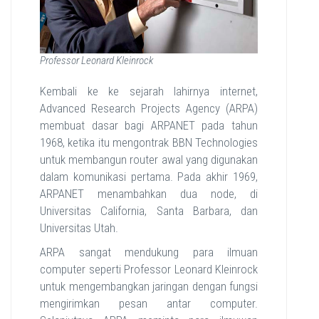
Professor Leonard Kleinrock
Kembali ke ke sejarah lahirnya internet,
Advanced Research Projects Agency (ARPA)
membuat dasar bagi ARPANET pada tahun
1968, ketika itu mengontrak BBN Technologies
untuk membangun router awal yang digunakan
dalam komunikasi pertama. Pada akhir 1969,
ARPANET menambahkan dua node, di
Universitas California, Santa Barbara, dan
Universitas Utah.
ARPA sangat mendukung para ilmuan
computer seperti Professor Leonard Kleinrock
untuk mengembangkan jaringan dengan fungsi
mengirimkan pesan antar computer.