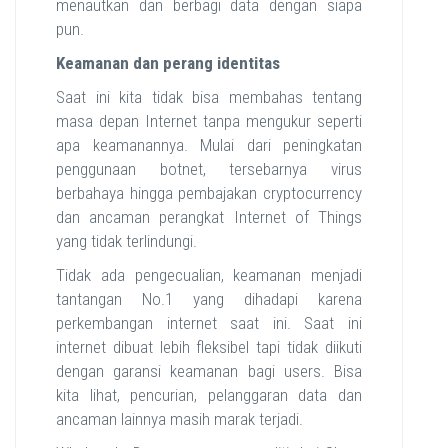
menautkan dan berbagi data dengan siapa
pun.
Keamanan dan perang identitas
Saat ini kita tidak bisa membahas tentang
masa depan Internet tanpa mengukur seperti
apa keamanannya. Mulai dari peningkatan
penggunaan botnet, tersebarnya virus
berbahaya hingga pembajakan cryptocurrency
dan ancaman perangkat Internet of Things
yang tidak terlindungi.
Tidak ada pengecualian, keamanan menjadi
tantangan No.1 yang dihadapi karena
perkembangan internet saat ini. Saat ini
internet dibuat lebih fleksibel tapi tidak diikuti
dengan garansi keamanan bagi users. Bisa
kita lihat, pencurian, pelanggaran data dan
ancaman lainnya masih marak terjadi.