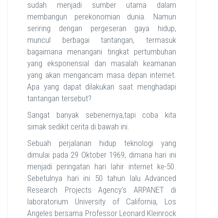
sudah menjadi sumber utama dalam
membangun perekonomian dunia. Namun
seriring dengan pergeseran gaya hidup,
muncul berbagai tantangan, termasuk
bagaimana menangani tingkat pertumbuhan
yang eksponensial dan masalah keamanan
yang akan mengancam masa depan internet.
Apa yang dapat dilakukan saat menghadapi
tantangan tersebut?
Sangat banyak sebenernya,tapi coba kita
simak sedikit cerita di bawah ini.
Sebuah perjalanan hidup teknologi yang
dimulai pada 29 Oktober 1969, dimana hari ini
menjadi peringatan hari lahir internet ke-50.
Sebetulnya hari ini 50 tahun lalu Advanced
Research Projects Agency’s ARPANET di
laboratorium University of California, Los
Angeles bersama Professor Leonard Kleinrock