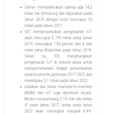
Gatner memperkirakan bahwa ada 14,2
miliar hal terhubung dan digunakan pada
tahun 2019 dengan total mencapai 25
miliar pada tahun 2021.
IDC memproyeksikan pengeluaran IoT
akan mencapai $ 745 miliar pada tahun
2019, meningkat 15,4 persen dari $ 646
miliar yang dihabiskan pada tahun 2018.
Selain itu, IDC mengharapkan
pengeluaran IoT di seluruh dunia untuk
mempertahankan tingkat pertumbuhan
selama periode perkiraan 2017-2022 dan
melampaui $ 1 triliun pada tahun 2022.
Ledakan lalu lintas machine-to-machine
(M2M) dan IoT juga diperkiran terjadi.
Modul menyumbang 3.1% dari lalu lintas
IP pada tahun 2017, tetapi pada tahun
2022 akan meningkat menjadi 6.4%.