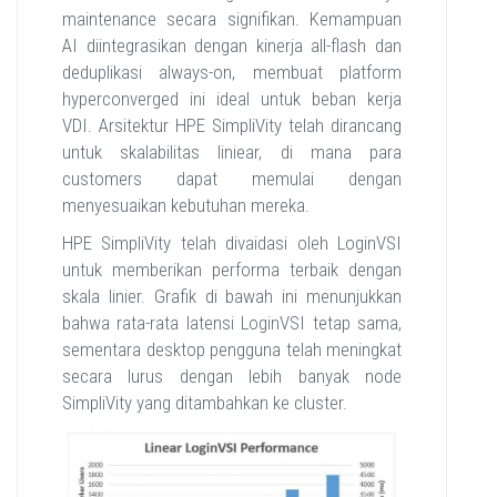
maintenance secara signifikan. Kemampuan
AI diintegrasikan dengan kinerja all-flash dan
deduplikasi always-on, membuat platform
hyperconverged ini ideal untuk beban kerja
VDI. Arsitektur HPE SimpliVity telah dirancang
untuk skalabilitas liniear, di mana para
customers dapat memulai dengan
menyesuaikan kebutuhan mereka.
HPE SimpliVity telah divaidasi oleh LoginVSI
untuk memberikan performa terbaik dengan
skala linier. Grafik di bawah ini menunjukkan
bahwa rata-rata latensi LoginVSI tetap sama,
sementara desktop pengguna telah meningkat
secara lurus dengan lebih banyak node
SimpliVity yang ditambahkan ke cluster.