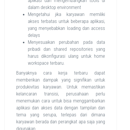
aplikasi dan mengembangkan tools di
dalam desktop environment
Mengetahui jika karyawan memiliki
akses terbatas untuk beberapa aplikasi,
yang menyebabkan loading dan access
delays
Menyesuaikan perubahan pada data
pribadi dan shared repositories yang
harus dikonfigurasi ulang untuk home
workspace terbaru.
Banyaknya cara kerja terbaru dapat
memberikan dampak yang signifikan untuk
produkivitas karyawan. Untuk memastikan
kelancaran transisi, perusahaan perlu
menemukan cara untuk bisa menggambarkan
aplikasi dan akses data dengan tampilan dan
tema yang serupa, terlepas dari dimana
karyawan berada dan perangkat apa saja yang
digunakan.