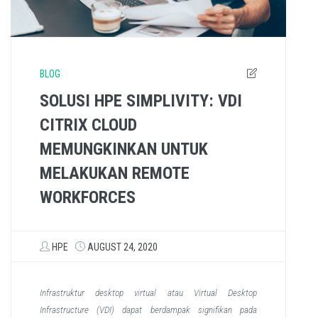
BLOG
SOLUSI HPE SIMPLIVITY: VDI
CITRIX CLOUD
MEMUNGKINKAN UNTUK
MELAKUKAN REMOTE
WORKFORCES
HPE
AUGUST 24, 2020
Infrastruktur desktop virtual atau Virtual Desktop
Infrastructure (VDI) dapat berdampak signifikan pada