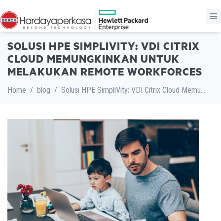
SOLUSI HPE SIMPLIVITY: VDI CITRIX
CLOUD MEMUNGKINKAN UNTUK
MELAKUKAN REMOTE WORKFORCES
Home
/
blog
/
Solusi HPE SimpliVity: VDI Citrix Cloud Memungkinkan untuk Melakukan Remote Workforces