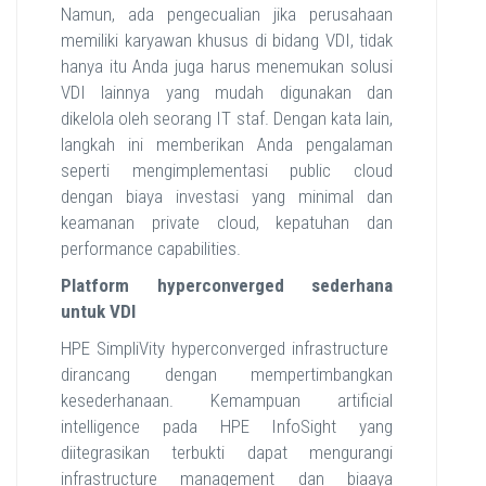
Namun, ada pengecualian jika perusahaan
memiliki karyawan khusus di bidang VDI, tidak
hanya itu Anda juga harus menemukan solusi
VDI lainnya yang mudah digunakan dan
dikelola oleh seorang IT staf. Dengan kata lain,
langkah ini memberikan Anda pengalaman
seperti mengimplementasi public cloud
dengan biaya investasi yang minimal dan
keamanan private cloud, kepatuhan dan
performance capabilities.
Platform hyperconverged sederhana
untuk VDI
HPE SimpliVity hyperconverged infrastructure
dirancang dengan mempertimbangkan
kesederhanaan. Kemampuan artificial
intelligence pada HPE InfoSight yang
diitegrasikan terbukti dapat mengurangi
infrastructure management dan biaaya