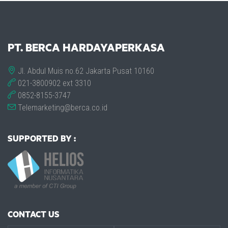
PT. BERCA HARDAYAPERKASA
Jl. Abdul Muis no.62 Jakarta Pusat 10160
021-3800902 ext 3310
0852-8155-3747
Telemarketing@berca.co.id
SUPPORTED BY :
CONTACT US