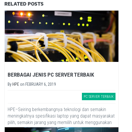
RELATED POSTS
BERBAGAI JENIS PC SERVER TERBAIK
By
HPE
on
FEBRUARY 6, 2019
PC SERVER TERBAIK
HPE–Seiring berkembangnya teknologi dan semakin
meningkatnya spesifikasi laptop yang dapat masyarakat
pilih, semakin jarang yang memilih untuk menggunakan
personal computer (PC) atau desktop. Walau begitu...