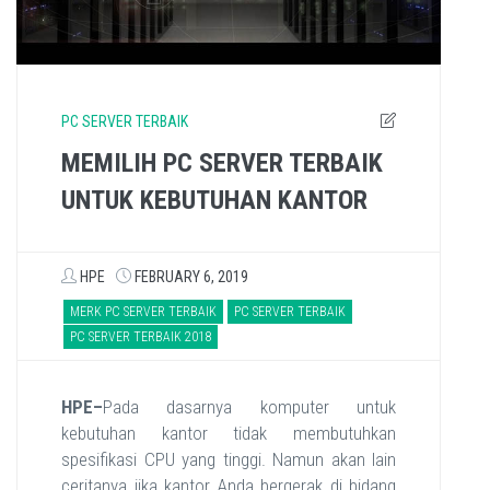
PC SERVER TERBAIK
MEMILIH PC SERVER TERBAIK
UNTUK KEBUTUHAN KANTOR
HPE
FEBRUARY 6, 2019
MERK PC SERVER TERBAIK
PC SERVER TERBAIK
PC SERVER TERBAIK 2018
HPE–
Pada dasarnya komputer untuk
kebutuhan kantor tidak membutuhkan
spesifikasi CPU yang tinggi. Namun akan lain
ceritanya jika kantor Anda bergerak di bidang