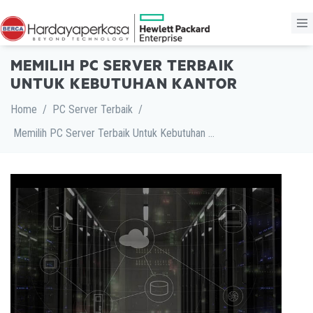
MEMILIH PC SERVER TERBAIK
UNTUK KEBUTUHAN KANTOR
Home
/
PC Server Terbaik
/
Memilih PC Server Terbaik Untuk Kebutuhan Kantor