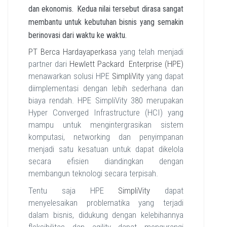
dan ekonomis.
Kedua nilai tersebut dirasa sangat
membantu untuk kebutuhan bisnis yang semakin
berinovasi dari waktu ke waktu.
PT Berca Hardayaperkasa
yang telah menjadi
partner dari
Hewlett Packard Enterprise (HPE)
menawarkan solusi HPE
SimpliVity
yang dapat
diimplementasi dengan lebih sederhana dan
biaya rendah. HPE SimpliVity 380 merupakan
Hyper Converged Infrastructure (HCI) yang
mampu untuk mengintergrasikan sistem
komputasi, networking dan penyimpanan
menjadi satu kesatuan untuk dapat dikelola
secara efisien diandingkan dengan
membangun teknologi secara terpisah.
Tentu saja HPE
SimpliVity
dapat
menyelesaikan problematika yang terjadi
dalam bisnis, didukung dengan kelebihannya
fleksibilitas dan agility dapat mengurangi