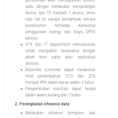
yaitu dengan melakukan pengurangan
device dari 10 menjadi 1 device, tentu
saja hal ini sangat berdampak secara
keseluruhan terhadap konsumsi
penggunaan energy dan biaya OPEX
lainnya.
51% dari IT department memutuskan
untuk mengakhiri kerjasama dengan
pihak third party atau replication
devices.
Rata-rata customer dapat melakukan
total penyimpanan TCO dari 22%
menjadi 49% dalam kurun waktu 3 tahun.
Pengembalian investasi dapat terjadi
dalam waktu kurang dari 7 bulan.
2. Peningkatan efisiensi data
Melakukan efisiensi kompresi dan