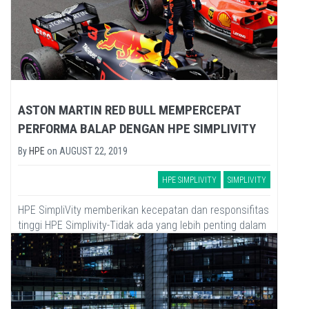
ASTON MARTIN RED BULL MEMPERCEPAT
PERFORMA BALAP DENGAN HPE SIMPLIVITY
By
HPE
on
AUGUST 22, 2019
HPE SIMPLIVITY
SIMPLIVITY
HPE SimpliVity memberikan kecepatan dan responsifitas
tinggi HPE Simplivity-Tidak ada yang lebih penting dalam
dunia balap Formula One (F1) dari pada kecepatan.
Bahkan, dibanyak bidang...