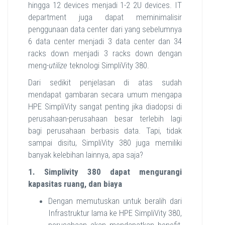
hingga 12 devices menjadi 1-2 2U devices. IT
department juga dapat meminimalisir
penggunaan data center dari yang sebelumnya
6 data center menjadi 3 data center dan 34
racks down menjadi 3 racks down dengan
meng-
utilize
teknologi SimpliVity 380.
Dari sedikit penjelasan di atas sudah
mendapat gambaran secara umum mengapa
HPE SimpliVity sangat penting jika diadopsi di
perusahaan-perusahaan besar terlebih lagi
bagi perusahaan berbasis data. Tapi, tidak
sampai disitu, SimpliVity 380 juga memiliki
banyak kelebihan lainnya, apa saja?
1. Simplivity 380 dapat mengurangi
kapasitas ruang, dan biaya
Dengan memutuskan untuk beralih dari
Infrastruktur lama ke HPE SimpliVity 380,
perusahaan akan mendapatkan benefit,