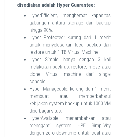
disediakan adalah Hyper Guarantee:
HyperEfficient, menghemat kapasitas
gabungan antara storage dan backup
hingga 90%.
Hyper Protected: kurang dari 1 menit
untuk menyelesaikan local backup dan
restore untuk 1 TB Virtual Machine
Hyper Simple: hanya dengan 3 kali
melakukan back up, restore, move atau
clone Virtual machine dari single
console
Hyper Manageable: kurang dari 1 menit
membuat atau memperbaharui
kebijakan system backup untuk 1000 VM
diberbagai situs.
HyperAvailable: menambahkan atau
mengganti system HPE SimpliVity
dengan zero downtime untuk local atau