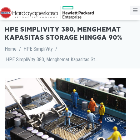
HPE SIMPLIVITY 380, MENGHEMAT
KAPASITAS STORAGE HINGGA 90%
Home
/
HPE SimpliVity
/
HPE SimpliVity 380, Menghemat Kapasitas Storage Hingga 90%