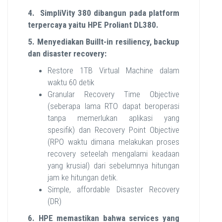
4. SimpliVity 380 dibangun pada platform
terpercaya yaitu HPE Proliant DL380.
5. Menyediakan Buillt-in resiliency, backup
dan disaster recovery:
Restore 1TB Virtual Machine dalam
waktu 60 detik
Granular Recovery Time Objective
(seberapa lama RTO dapat beroperasi
tanpa memerlukan aplikasi yang
spesifik) dan Recovery Point Objective
(RPO waktu dimana melakukan proses
recovery seteelah mengalami keadaan
yang krusial) dari sebelumnya hitungan
jam ke hitungan detik.
Simple, affordable Disaster Recovery
(DR)
6. HPE memastikan bahwa services yang