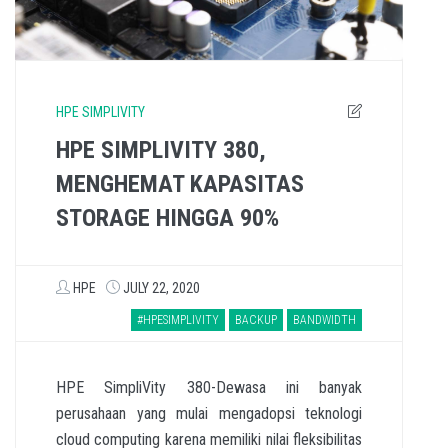
HPE SIMPLIVITY
HPE SIMPLIVITY 380,
MENGHEMAT KAPASITAS
STORAGE HINGGA 90%
HPE
JULY 22, 2020
#HPESIMPLIVITY
BACKUP
BANDWIDTH
HPE SimpliVity 380-Dewasa ini banyak
perusahaan yang mulai mengadopsi teknologi
cloud computing karena memiliki nilai fleksibilitas