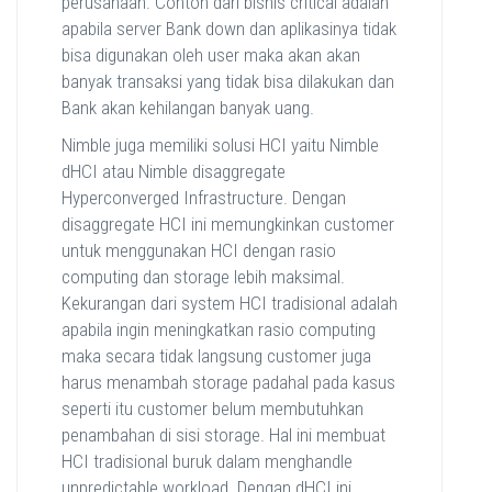
perusahaan. Contoh dari bisnis critical adalah
apabila server Bank down dan aplikasinya tidak
bisa digunakan oleh user maka akan akan
banyak transaksi yang tidak bisa dilakukan dan
Bank akan kehilangan banyak uang.
Nimble juga memiliki solusi HCI yaitu Nimble
dHCI atau Nimble disaggregate
Hyperconverged Infrastructure. Dengan
disaggregate HCI ini memungkinkan customer
untuk menggunakan HCI dengan rasio
computing dan storage lebih maksimal.
Kekurangan dari system HCI tradisional adalah
apabila ingin meningkatkan rasio computing
maka secara tidak langsung customer juga
harus menambah storage padahal pada kasus
seperti itu customer belum membutuhkan
penambahan di sisi storage. Hal ini membuat
HCI tradisional buruk dalam menghandle
unpredictable workload. Dengan dHCI ini