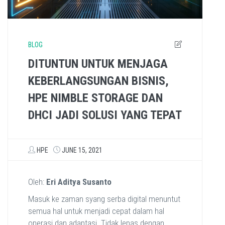
BLOG
DITUNTUN UNTUK MENJAGA
KEBERLANGSUNGAN BISNIS,
HPE NIMBLE STORAGE DAN
DHCI JADI SOLUSI YANG TEPAT
HPE
JUNE 15, 2021
Oleh:
Eri Aditya Susanto
Masuk ke zaman syang serba digital menuntut
semua hal untuk menjadi cepat dalam hal
operasi dan adaptasi. Tidak lepas dengan