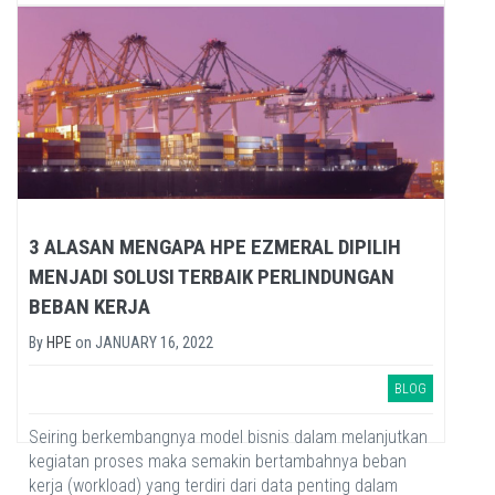
upgrade, ada...
3 ALASAN MENGAPA HPE EZMERAL DIPILIH
MENJADI SOLUSI TERBAIK PERLINDUNGAN
BEBAN KERJA
By
HPE
on
JANUARY 16, 2022
BLOG
Seiring berkembangnya model bisnis dalam melanjutkan
kegiatan proses maka semakin bertambahnya beban
kerja (workload) yang terdiri dari data penting dalam