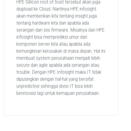
HPE Sillicon root of trust tersebut akan juga
diupload ke Cloud. Nantinya HPE infosight
akan memberikan kita tentang insight juga
tentang hardware kita dan apabila ada
serangan dari sisi firmware. Misalnya dari HPE
infosight bisa memprediksi umur dari
komponen server kita atau apabila ada
kemungkinan kerusakan di masa depan. Hal ini
membuat system perusahaan menjadi lebih
secure dan agile apabila ada serangan atau
trouble. Dengan HPE Infosight maka IT tidak
dipusingkan dengan hal-hal yang bersifat
unpredictive sehingga divisi IT bisa lebih
berinovasi lagi untuk kemajuan perusahaan.