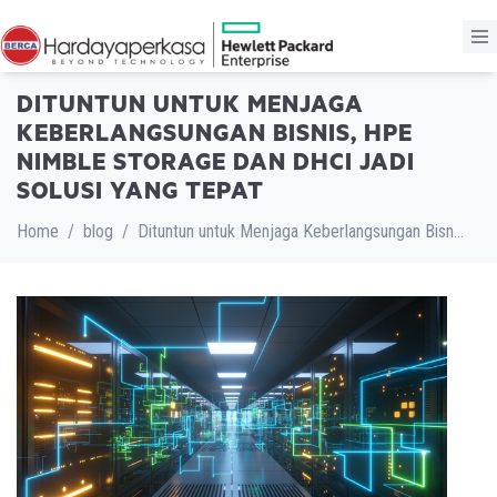
DITUNTUN UNTUK MENJAGA
KEBERLANGSUNGAN BISNIS, HPE
NIMBLE STORAGE DAN DHCI JADI
SOLUSI YANG TEPAT
Home
/
blog
/
Dituntun untuk Menjaga Keberlangsungan Bisnis, HPE Nimble Storage dan DHCI jadi Solusi yang Tepat