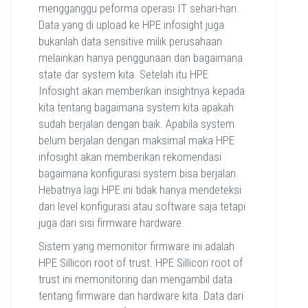
mengganggu peforma operasi IT sehari-hari.
Data yang di upload ke HPE infosight juga
bukanlah data sensitive milik perusahaan
melainkan hanya penggunaan dan bagaimana
state dar system kita. Setelah itu HPE
Infosight akan memberikan insightnya kepada
kita tentang bagaimana system kita apakah
sudah berjalan dengan baik. Apabila system
belum berjalan dengan maksimal maka HPE
infosight akan memberikan rekomendasi
bagaimana konfigurasi system bisa berjalan.
Hebatnya lagi HPE ini tidak hanya mendeteksi
dari level konfigurasi atau software saja tetapi
juga dari sisi firmware hardware.
Sistem yang memonitor firmware ini adalah
HPE Sillicon root of trust. HPE Sillicon root of
trust ini memonitoring dan mengambil data
tentang firmware dan hardware kita. Data dari