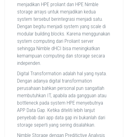
menjadikan HPE proliant dan HPE Nimble
storage arrays untuk menjadikan kedua
system tersebut berintegrasi menjadi satu.
Dengan begitu menjadi system yang scale di
modular building blocks. Karena menggunakan
system computing dari Proliant server
sehingga Nimble dHCI bisa meningkatkan
kemampuan computing dan storage secara
independen.
Digital Transformation adalah hal yang nyata.
Dengan adanya digital transformation
perusahaan bahkan personal pun sangatlah
membutuhkan IT, apabila ada gangguan atau
bottleneck pada system HPE menyebutnya
APP Data Gap. Ketika diteliti lebih lanjut
penyebab dari app data gap ini bukanlah dari
storage seperti yang sering disalahkan.
Nimble Storage dengan Preditictive Analysis