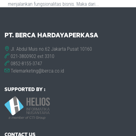
menjalankan fungsionalitas bisnis. Maka dari...
PT. BERCA HARDAYAPERKASA
Jl. Abdul Muis no.62 Jakarta Pusat 10160
021-3800902 ext 3310
0852-8155-3747
Telemarketing@berca.co.id
SUPPORTED BY :
CONTACT US