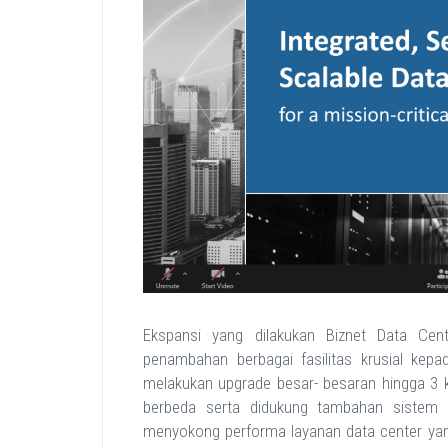
Ekspansi yang dilakukan Biznet Data Cente
penambahan berbagai fasilitas krusial kepad
melakukan upgrade besar- besaran hingga 3 ka
berbeda serta didukung tambahan sistem ba
menyokong performa layanan data center yan