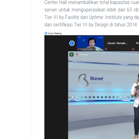
Center Hall menambahkan total kapasitas r
server untuk mengoperasikan lebih dari 65 rib
Tier III by Facility dari Uptime Institute yan
dari sertifikasi Tier III by Design di tahun 2014.