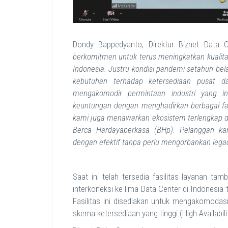
Dondy Bappedyanto, Direktur Biznet Data
berkomitmen untuk terus meningkatkan kualitas
Indonesia. Justru kondisi pandemi setahun bel
kebutuhan terhadap ketersediaan pusat dat
mengakomodir permintaan industri yang ing
keuntungan dengan menghadirkan berbagai fasil
kami juga menawarkan ekosistem terlengkap d
Berca Hardayaperkasa (BHp). Pelanggan kam
dengan efektif tanpa perlu mengorbankan legac
Saat ini telah tersedia fasilitas layanan 
interkoneksi ke lima Data Center di Indonesi
Fasilitas ini disediakan untuk mengakomodasi
skema ketersediaan yang tinggi (High Availabilit