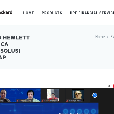
HOME
PRODUCTS
HPE FINANCIAL SERVIC
Home
/
Ev
G HEWLETT
RCA
SOLUSI
AP