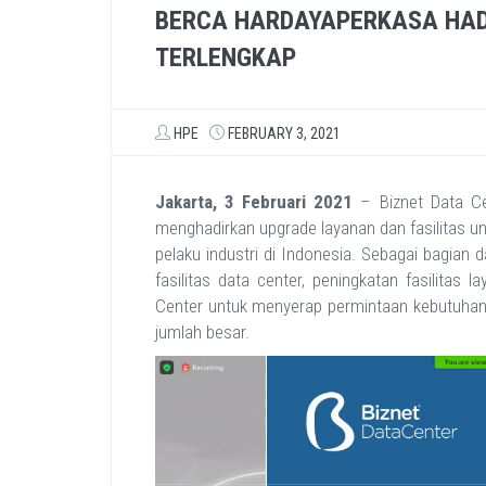
BERCA HARDAYAPERKASA HADI
TERLENGKAP
HPE
FEBRUARY 3, 2021
Jakarta, 3 Februari 2021
– Biznet Data C
menghadirkan upgrade layanan dan fasilitas un
pelaku industri di Indonesia. Sebagai bagian 
fasilitas data center, peningkatan fasilita
Center untuk menyerap permintaan kebutuhan t
jumlah besar.