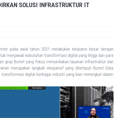
RKAN SOLUSI INFRASTRUKTUR IT
enter pada awal tahun 2021 melakukan ekspansi besar dengan
tuk menjawab kebutuhan transformasi digital yang tinggi dari para
dari grup Biznet yang fokus menyediakan layanan infrastruktur dan
s layanan merupakan langkah ekspansif yang ditempuh Biznet Data
ransformasi digital berbagai industri yang kian meningkat dalam