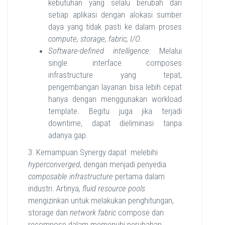
kebutuhan yang selalu berubah dari
setiap aplikasi dengan alokasi sumber
daya yang tidak pasti ke dalam proses
compute, storage, fabric, I/O
.
Software-defined intelligence:
Melalui
single interface composes
infrastructure yang tepat,
pengembangan layanan bisa lebih cepat
hanya dengan menggunakan workload
template. Begitu juga jika terjadi
downtime, dapat dieliminasi tanpa
adanya gap.
3. Kemampuan Synergy dapat melebihi
hyperconverged
, dengan menjadi penyedia
composable infrastructure
pertama dalam
industri. Artinya,
fluid resource pools
mengizinkan untuk melakukan penghitungan,
storage dan
network
fabric
compose dan
recompose dalam memenuhi perubahan