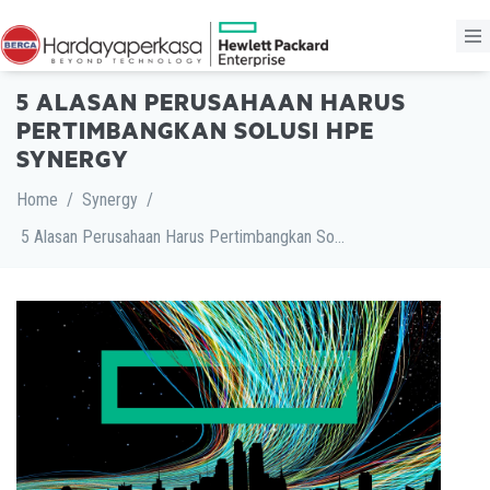
5 ALASAN PERUSAHAAN HARUS
PERTIMBANGKAN SOLUSI HPE
SYNERGY
Home
/
Synergy
/
5 Alasan Perusahaan Harus Pertimbangkan Solusi HPE Synergy