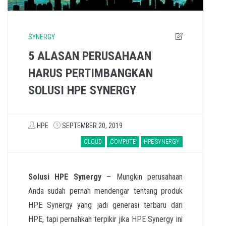
SYNERGY
5 ALASAN PERUSAHAAN
HARUS PERTIMBANGKAN
SOLUSI HPE SYNERGY
HPE
SEPTEMBER 20, 2019
CLOUD
COMPUTE
HPE SYNERGY
Solusi
HPE Synergy
– Mungkin perusahaan
Anda sudah pernah mendengar tentang produk
HPE Synergy yang jadi generasi terbaru dari
HPE, tapi pernahkah terpikir jika HPE Synergy ini