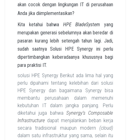
akan cocok dengan lingkungan IT di perusahaan
Anda jika diimplementasikan?
Kita ketahui bahwa
HPE BladeSystem
yang
merupakan generasi sebelumnya akan beredar di
pasaran kurang lebih setengah tahun lagi. Jadi,
sudah saatnya Solusi HPE Synergy ini perlu
dipertimbangkan keberadaanya khususnya bagi
para praktisi IT.
solusi HPE Synergy Berikut ada lima hal yang
perlu dipahami tentang kelebihan dari solusi
HPE Synergy dan bagaimana Synergy bisa
membantu perusahaan dalam memenuhi
kebutuhan IT dalam jangka panjang. Perlu
diketahui juga bahwa
Synergy’s Composable
Infrastructure
dapat menjalankan beban kerja
secara tradisional maupun modern
(cloud)
dalam satu infrastruktur yang sama, selain itu