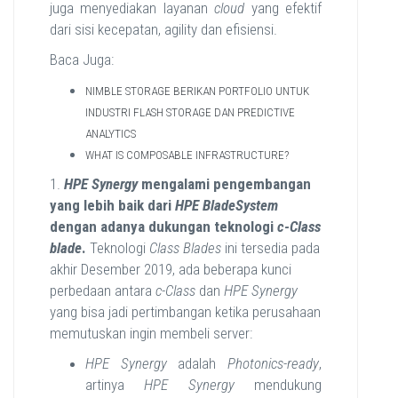
juga menyediakan layanan
cloud
yang efektif
dari sisi kecepatan, agility dan efisiensi.
Baca Juga:
NIMBLE STORAGE BERIKAN PORTFOLIO UNTUK
INDUSTRI FLASH STORAGE DAN PREDICTIVE
ANALYTICS
WHAT IS COMPOSABLE INFRASTRUCTURE?
1.
HPE Synergy
mengalami pengembangan
yang lebih baik dari
HPE BladeSystem
dengan adanya dukungan teknologi
c-Class
blade
.
Teknologi
Class Blades
ini tersedia pada
akhir Desember 2019, ada beberapa kunci
perbedaan antara
c-Class
dan
HPE Synergy
yang bisa jadi pertimbangan ketika perusahaan
memutuskan ingin membeli server:
HPE Synergy
adalah
Photonics-ready
,
artinya
HPE Synergy
mendukung