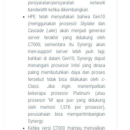
persyaratan-persyaratan
network
bandwidth
ketika dikembangkan.
HPE telah menyatakan bahwa Gen10
(menggunakan prosesor
Skylake
dan
Cascade Lake
) akan menjadi generasi
server terakhir yang didukung oleh
C7000; sementara itu Synergy akan
men-
support
server lebih jauh lagi;
bahkan di dalam Gen10, Synergy dapat
menangani prosesor Intel yang dirasa
paling membutuhkan daya dan proses
tersebut tidak bisa dilakukan oleh c-
Class. Jika ingin menempatkan
beberapa prosesor Platinum (atau
prosesor ‘M’ apa pun yang didukung
oleh memori 1,5TB per prosesor),
perusahaan bisa mempertimbangkan
Synergy.
Ketika versi C7000 mampu menyajikan