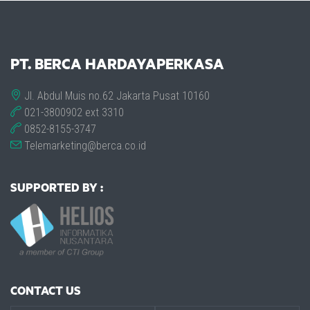
PT. BERCA HARDAYAPERKASA
Jl. Abdul Muis no.62 Jakarta Pusat 10160
021-3800902 ext 3310
0852-8155-3747
Telemarketing@berca.co.id
SUPPORTED BY :
CONTACT US