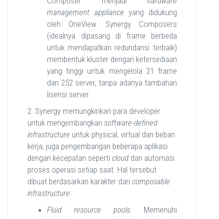
Composer menjadi
hardware
management appliance
yang didukung
oleh OneView. Synergy Composers
(idealnya dipasang di frame berbeda
untuk mendapatkan redundansi terbaik)
membentuk kluster dengan ketersediaan
yang tinggi untuk mengelola 21 frame
dan 252 server, tanpa adanya tambahan
lisensi server.
2. Synergy memungkinkan para developer
untuk mengembangkan
software-defined
infrastructure
untuk physical, virtual dan beban
kerja, juga pengembangan beberapa aplikasi
dengan kecepatan seperti
cloud
dan automasi
proses operasi setiap saat. Hal tersebut
dibuat berdasarkan karakter dari
composable
infrastructure
:
Fluid resource pools
: Memenuhi