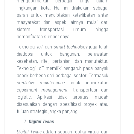
mengoptimalkan berbagai fungsi dalam
lingkungan kota. Hal ini dilakukan sebagai
saran untuk menciptakan keterlibatan antar
masyarakat dan aspek lainnya mulai dari
sistem transportasi umum hingga
pemanfaatan sumber daya.
Teknologi
IoT
dan
smart technology
juga telah
diadopsi untuk bangunan, perawatan
kesehatan, ritel, pertanian, dan manufaktur.
Teknologi IoT memiliki pengaruh pada banyak
aspek berbeda dari berbagai sector. Termasuk
predictive maintenance
untuk peningkatan
equipment management
, transportasi dan
logistic. Aplikasi tidak terbatas, mudah
disesuaikan dengan spesifikasi proyek atau
tujuan strategis jangka panjang.
Digital Twins
Digital Twins
adalah sebuah replika virtual dari