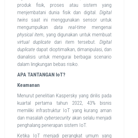
produk fisik, proses atau sistem yang
menjembatani dunia fisik dan digital.
Digital
twins
saat ini menggunakan sensor untuk
mengumpulkan
data real-time
mengenai
physical item
, yang digunakan untuk membuat
virtual duplicate
dari item tersebut.
Digital
duplicate
dapat dioptimalkan, dimanipulasi, dan
dianalisis untuk mengurai berbagai scenario
dalam lingkungan bebas risiko.
APA TANTANGAN IoT?
Keamanan
Menurut penelitian Kaspersky yang dirilis pada
kuartal pertama tahun 2022, 43% bisnis
memiliki infrastruktur IoT yang kurang aman
dan masalah
cybersecurity
akan selalu menjadi
penghalang penerapan sistem IoT.
Ketika IoT menjadi perangkat umum yang