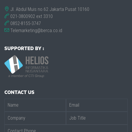
Jl. Abdul Muis no.62 Jakarta Pusat 10160
021-3800902 ext 3310
0852-8155-3747
Telemarketing@berca.co.id
SUPPORTED BY :
CONTACT US