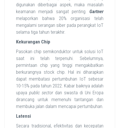
digunakan diberbagai aspek, maka masalah
keamanan menjadi sangat penting.
Gartner
melaporkan bahwa 20% organisasi telah
mengalami serangan siber pada perangkat IoT
selama tiga tahun terakhir.
Kekurangan Chip
Pasokan chip semikonduktor untuk solusi IoT
saat ini telah terpenuhi. Sebelumnya,
permintaan chip yang tinggi mengakibatkan
berkurangnya stock chip. Hal ini diharapkan
dapat membatasi pertumbuhan IoT sebesar
10-15% pada tahun 2022. Kabar baiknya adalah
upaya
public sector
dan swasta di Uni Eropa
dirancang untuk memenuhi tantangan dan
membuka jalan dalam mencapai pertumbuhan.
Latensi
Secara tradisional, efektivitas dan kecepatan