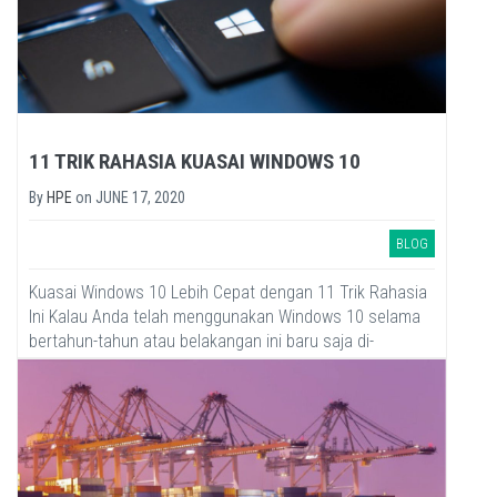
11 TRIK RAHASIA KUASAI WINDOWS 10
By
HPE
on
JUNE 17, 2020
BLOG
Kuasai Windows 10 Lebih Cepat dengan 11 Trik Rahasia
Ini Kalau Anda telah menggunakan Windows 10 selama
bertahun-tahun atau belakangan ini baru saja di-
upgrade, ada...