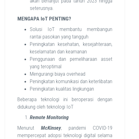
akan berlanjut pada tahun 2023 hingga
seterusnya.
MENGAPA IoT PENTING?
Solusi IoT membantu membangun
rantai pasokan yang tangguh
Peningkatan kesehatan, kesejahteraan,
keselamatan dan keamanan
Penggunaan dan pemeliharaan asset
yang teroptimal
Mengurangi biaya overhead
Peningkatan komunikasi dan keterlibatan
Peningkatan kualitas lingkungan
Beberapa teknologi ini beroperasi dengan
didukung oleh teknologi IoT
Remote Monitoring
Menurut
McKinsey
, pandemi COVID-19
mempercepat adopsi teknologi digital selama