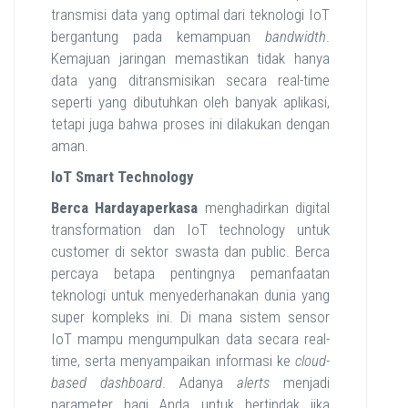
transmisi data yang optimal dari teknologi IoT
bergantung pada kemampuan
bandwidth
.
Kemajuan jaringan memastikan tidak hanya
data yang ditransmisikan secara real-time
seperti yang dibutuhkan oleh banyak aplikasi,
tetapi juga bahwa proses ini dilakukan dengan
aman.
IoT Smart Technology
Berca Hardayaperkasa
menghadirkan digital
transformation dan IoT technology untuk
customer di sektor swasta dan public. Berca
percaya betapa pentingnya pemanfaatan
teknologi untuk menyederhanakan dunia yang
super kompleks ini. Di mana sistem sensor
IoT mampu mengumpulkan data secara real-
time, serta menyampaikan informasi ke
cloud-
based dashboard
. Adanya
alerts
menjadi
parameter bagi Anda untuk bertindak jika