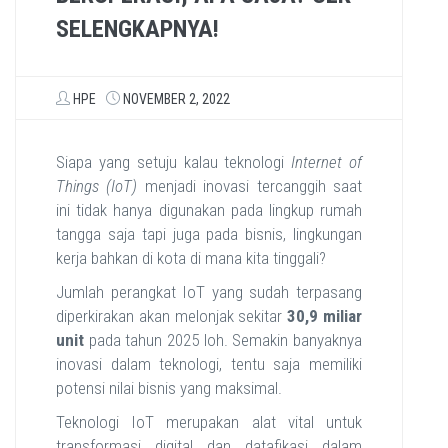
SELENGKAPNYA!
HPE
NOVEMBER 2, 2022
Siapa yang setuju kalau teknologi
Internet of
Things (IoT)
menjadi inovasi tercanggih saat
ini tidak hanya digunakan pada lingkup rumah
tangga saja tapi juga pada bisnis, lingkungan
kerja bahkan di kota di mana kita tinggali?
Jumlah perangkat IoT yang sudah terpasang
diperkirakan akan melonjak sekitar
30,9 miliar
unit
pada tahun 2025 loh. Semakin banyaknya
inovasi dalam teknologi, tentu saja memiliki
potensi nilai bisnis yang maksimal.
Teknologi IoT merupakan alat vital untuk
transformasi digital dan datafikasi dalam