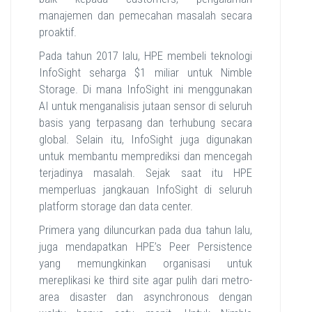
manajemen dan pemecahan masalah secara
proaktif.
Pada tahun 2017 lalu, HPE membeli teknologi
InfoSight seharga $1 miliar untuk Nimble
Storage. Di mana InfoSight ini menggunakan
AI untuk menganalisis jutaan sensor di seluruh
basis yang terpasang dan terhubung secara
global. Selain itu, InfoSight juga digunakan
untuk membantu memprediksi dan mencegah
terjadinya masalah. Sejak saat itu HPE
memperluas jangkauan InfoSight di seluruh
platform storage dan data center.
Primera yang diluncurkan pada dua tahun lalu,
juga mendapatkan HPE’s Peer Persistence
yang memungkinkan organisasi untuk
mereplikasi ke third site agar pulih dari metro-
area disaster dan asynchronous dengan