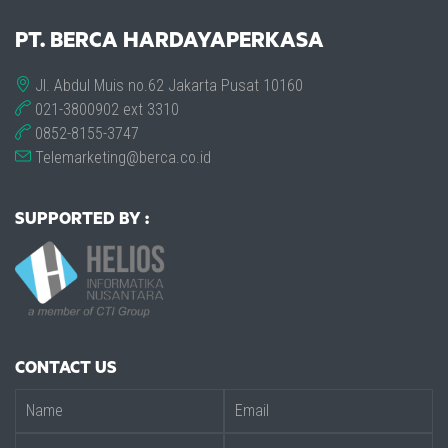
PT. BERCA HARDAYAPERKASA
Jl. Abdul Muis no.62 Jakarta Pusat 10160
021-3800902 ext 3310
0852-8155-3747
Telemarketing@berca.co.id
SUPPORTED BY :
CONTACT US