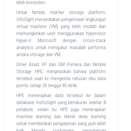
lebih konsisten.
Untuk Nimble mid-tier storage platform,
InfoSight menyediakan pengelolaan lingkungan
virtual machine (VM) yang lebih mudah dan
memungkinkan user menggunakan hypervisor
Hyper-V Microsoft dengan cross-stack
analytics untuk mengukur masalah performa
antara storage dan VM.
Omer Asad, VP dan GM Primera dan Nimble
Storage HPE, menjelaskan bahwa platform
tersebut saat ini mengelola ratusan ribu data
points setiap 30 hingga 90 detik.
HPE menerapkan data tersebut ke dalam
database InsfoSight yang berukuran sekitar 8
petabyte. selain itu HPE juga menerapkan
machine learning dan teknik deep learning
untuk memberikan pengalaman yang jauh lebih
baik kepada customers, pengalaman