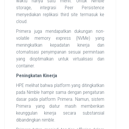
waktu hanya satu menit. Untuk Nimble
storage, integrasi Peer Persistence
menyediakan replikasi third site termasuk ke
cloud.
Primera juga mendapatkan dukungan non-
volatile memory express (NVMe) yang
meningkatkan kepadatan kinerja dan
otomatisasi penyimpanan sesuai permintaan
yang dioptimalkan untuk virtualisasi dan
container.
Peningkatan Kinerja
HPE melihat bahwa platform yang ditingkatkan
pada Nimble hampir sama dengan pengaturan
dasar pada platform Primera. Namun, sistem
Primera yang diatur masih memberikan
keunggulan kinerja secara substansial
dibandingkan nimble.