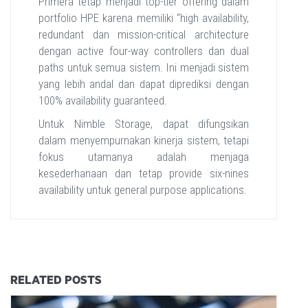
Primera tetap menjadi top-tier offering dalam
portfolio HPE karena memiliki “high availability,
redundant dan mission-critical architecture
dengan active four-way controllers dan dual
paths untuk semua sistem. Ini menjadi sistem
yang lebih andal dan dapat diprediksi dengan
100% availability guaranteed.
Untuk Nimble Storage, dapat difungsikan
dalam menyempurnakan kinerja sistem, tetapi
fokus utamanya adalah menjaga
kesederhanaan dan tetap provide six-nines
availability untuk general purpose applications.
RELATED POSTS