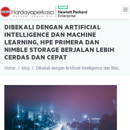
DIBEKALI DENGAN ARTIFICIAL
INTELLIGENCE DAN MACHINE
LEARNING, HPE PRIMERA DAN
NIMBLE STORAGE BERJALAN LEBIH
CERDAS DAN CEPAT
Home
/
blog
/
Dibekali dengan Artificial Intelligence dan Machine Learning, HPE Primera dan Nimble Storage Berjalan Lebih Cerdas dan Cepat