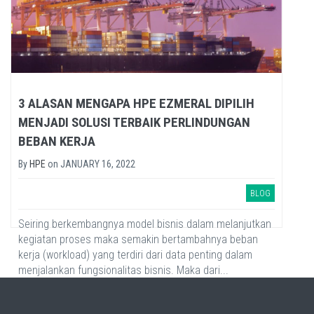
3 ALASAN MENGAPA HPE EZMERAL DIPILIH
MENJADI SOLUSI TERBAIK PERLINDUNGAN
BEBAN KERJA
By
HPE
on
JANUARY 16, 2022
BLOG
Seiring berkembangnya model bisnis dalam melanjutkan
kegiatan proses maka semakin bertambahnya beban
kerja (workload) yang terdiri dari data penting dalam
menjalankan fungsionalitas bisnis. Maka dari...