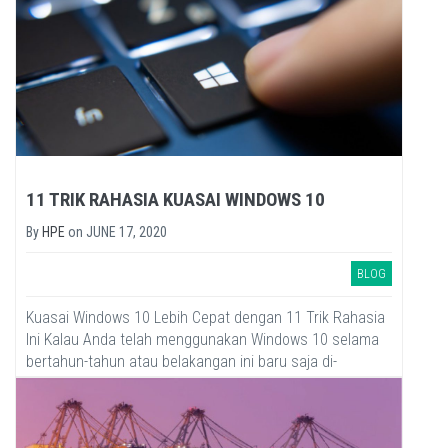
11 TRIK RAHASIA KUASAI WINDOWS 10
By
HPE
on
JUNE 17, 2020
BLOG
Kuasai Windows 10 Lebih Cepat dengan 11 Trik Rahasia
Ini Kalau Anda telah menggunakan Windows 10 selama
bertahun-tahun atau belakangan ini baru saja di-
upgrade, ada...